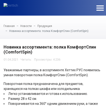
Главная
Новости
Продукция
Новинка ассортимента: полка КомфортСпин (ComfortSpin)
Новинка ассортимента: полка КомфортСпин
(ComfortSpin)
01.04.2021
Просмотры: 4 236
Уважаемые партнеры, в ассортименте Хеттих РУС появилась
умная поворотная полка КомфортСпин (ComfortSpin).
Поворотная полка предназначена для предметов,
хранящихся на полках шкафа или холодильника.
Легко устанавливается и готова к использованию.
Размер 28 х 42 см.
Поворачивается на 360° одним движением руки, а также