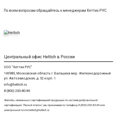
По всем вопросам обращайтесь к менеджерам Хеттих РУС.
Центральный офис Hettich в России
ООО "Хеттих РУС"
143985, Московская область г. Балашиха мкр. Железнодорожный
ул. Автозаводская, д. 52 корп. 1
info@hettich.ru
8 (800) 200-80-85
Жалобы, связанные с сертификацией продукции по системе добровольной
сертификации "Лесной эталон", мы принимаем по телефону 8 (800) 200-85-85 или
электронной почте
hettich@hettich.ru