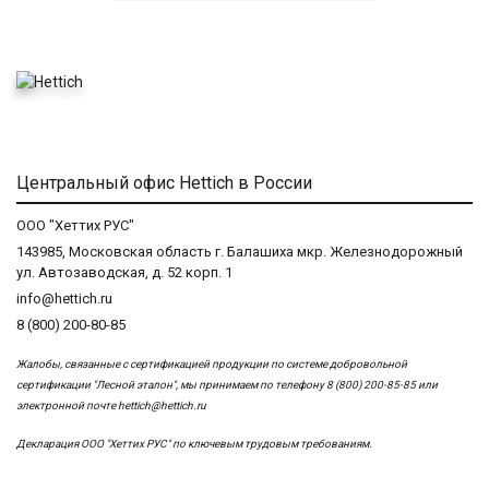
Центральный офис Hettich в России
ООО "Хеттих РУС"
143985, Московская область г. Балашиха мкр. Железнодорожный
ул. Автозаводская, д. 52 корп. 1
info@hettich.ru
8 (800) 200-80-85
Жалобы, связанные с сертификацией продукции по системе добровольной
сертификации "Лесной эталон", мы принимаем по телефону 8 (800) 200-85-85 или
электронной почте
hettich@hettich.ru
Декларация ООО "Хеттих РУС" по ключевым трудовым требованиям.