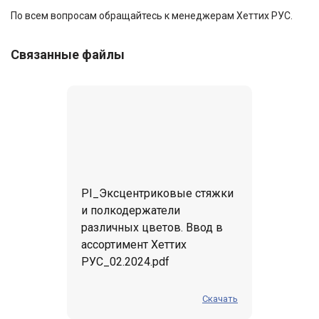
По всем вопросам обращайтесь к менеджерам Хеттих РУС.
Связанные файлы
PI_Эксцентриковые стяжки
и полкодержатели
различных цветов. Ввод в
ассортимент Хеттих
РУС_02.2024.pdf
Скачать