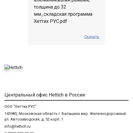
толщина до 32
мм_складская программа
Хеттих РУС.pdf
Скачать
Центральный офис Hettich в России
ООО "Хеттих РУС"
143985, Московская область г. Балашиха мкр. Железнодорожный
ул. Автозаводская, д. 52 корп. 1
info@hettich.ru