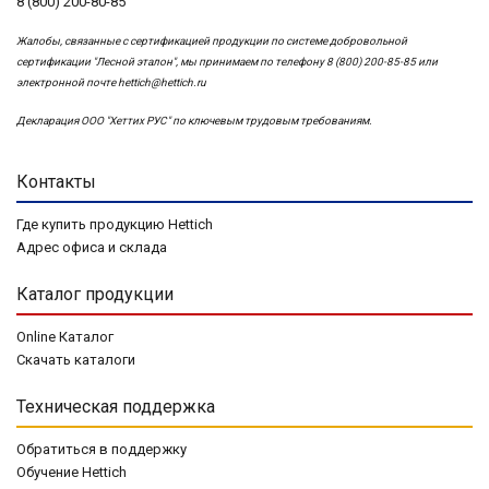
8 (800) 200-80-85
Жалобы, связанные с сертификацией продукции по системе добровольной
сертификации "Лесной эталон", мы принимаем по телефону 8 (800) 200-85-85 или
электронной почте
hettich@hettich.ru
Декларация ООО "Хеттих РУС" по ключевым трудовым требованиям.
Контакты
Где купить продукцию Hettich
Адрес офиса и склада
Каталог продукции
Online Каталог
Скачать каталоги
Техническая поддержка
Обратиться в поддержку
Обучение Hettich