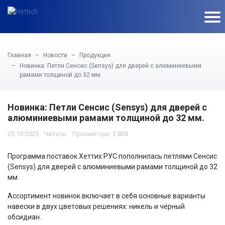
Главная
Новости
Продукция
Новинка: Петли Сенсис (Sensys) для дверей с алюминиевыми
рамами толщиной до 32 мм.
Новинка: Петли Сенсис (Sensys) для дверей с
алюминиевыми рамами толщиной до 32 мм.
23.10.2023
Просмотры: 2 803
Программа поставок Хеттих РУС пополнилась петлями Сенсис
(Sensys) для дверей с алюминиевыми рамами толщиной до 32
мм.
Ассортимент новинок включает в себя основные варианты
навески в двух цветовых решениях: никель и чёрный
обсидиан.