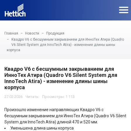
Главная
Новости
Продукция
Квадро V6 с бесшумным закрыванием для ИнноТех Атира (Quadro
V6 Silent System для InnoTech Atira) - изменение длины шины
корпуса
Квадро V6 с бесшумным закрыванием для
ИнноТех Атира (Quadro V6 Silent System для
InnoTech Atira) - изменение длины шины
корпуса
27.02.2026
Просмотры: 1 113
Произошло изменение направляющих Квадро V6 с
бесшумным закрыванием для ИнноТех Атира (Quadro V6 Silent
System для InnoTech Atira) длиной 470 и 520 мм.
Уменьшена длина шины корпуса