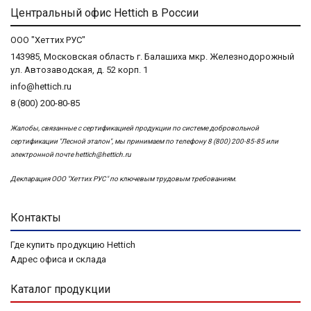
Центральный офис Hettich в России
ООО "Хеттих РУС"
143985, Московская область г. Балашиха мкр. Железнодорожный
ул. Автозаводская, д. 52 корп. 1
info@hettich.ru
8 (800) 200-80-85
Жалобы, связанные с сертификацией продукции по системе добровольной
сертификации "Лесной эталон", мы принимаем по телефону 8 (800) 200-85-85 или
электронной почте
hettich@hettich.ru
Декларация ООО "Хеттих РУС" по ключевым трудовым требованиям.
Контакты
Где купить продукцию Hettich
Адрес офиса и склада
Каталог продукции