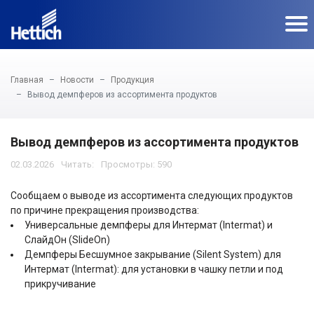
Главная
Новости
Продукция
Вывод демпферов из ассортимента продуктов
Вывод демпферов из ассортимента продуктов
02.03.2026
Просмотры: 590
Сообщаем о выводе из ассортимента следующих продуктов
по причине прекращения производства:
Универсальные демпферы для Интермат (Intermat) и
СлайдОн (SlideOn)
Демпферы Бесшумное закрывание (Silent System) для
Интермат (Intermat): для установки в чашку петли и под
прикручивание