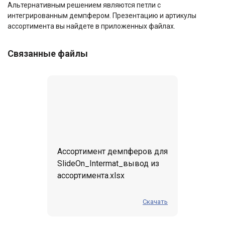
Альтернативным решением являются петли с
интегрированным демпфером. Презентацию и артикулы
ассортимента вы найдете в приложенных файлах.
Связанные файлы
Ассортимент демпферов для
SlideOn_Intermat_вывод из
ассортимента.xlsx
Скачать