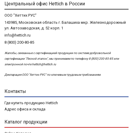
Центральный офис Hettich в России
ООО "Хеттих РУС"
143985, Московская область г. Балашиха мкр. Железнодорожный
ул. Автозаводская, д. 52 корп. 1
info@hettich.ru
8 (800) 200-80-85
Жалобы, связанные с сертификацией продукции по системе добровольной
сертификации "Лесной эталон", мы принимаем по телефону 8 (800) 200-85-85 или
электронной почте
hettich@hettich.ru
Декларация ООО "Хеттих РУС" по ключевым трудовым требованиям.
Контакты
Где купить продукцию Hettich
Адрес офиса и склада
Каталог продукции