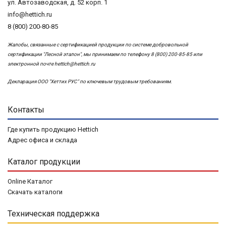
ул. Автозаводская, д. 52 корп. 1
info@hettich.ru
8 (800) 200-80-85
Жалобы, связанные с сертификацией продукции по системе добровольной
сертификации "Лесной эталон", мы принимаем по телефону 8 (800) 200-85-85 или
электронной почте
hettich@hettich.ru
Декларация ООО "Хеттих РУС" по ключевым трудовым требованиям.
Контакты
Где купить продукцию Hettich
Адрес офиса и склада
Каталог продукции
Online Каталог
Скачать каталоги
Техническая поддержка