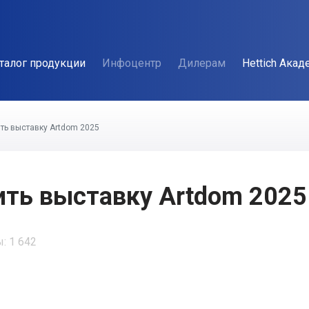
талог продукции
Инфоцентр
Дилерам
Hettich Акад
ть выставку Artdom 2025
ть выставку Artdom 2025
: 1 642