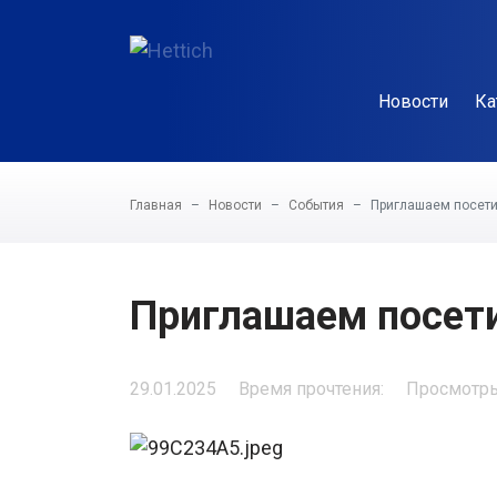
Новости
Ка
Главная
Новости
События
Приглашаем посети
Приглашаем посети
29.01.2025
Время прочтения:
Просмотры