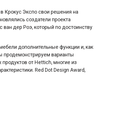
 в Крокус Экспо свои решения на
новлялись создатели проекта
 ван дер Роэ, который по достоинству
мебели дополнительные функции и, как
 мы продемонстрируем варианты
родуктов от Hettich, многие из
ктеристики. Red Dot Design Award,