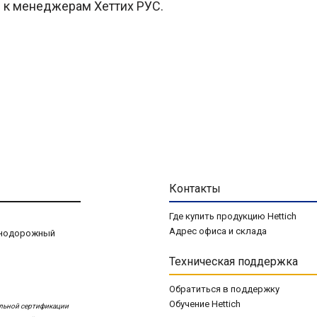
 к менеджерам Хеттих РУС.
Контакты
Где купить продукцию Hettich
Адрес офиса и склада
езнодорожный
Техническая поддержка
Обратиться в поддержку
Обучение Hettich
ольной сертификации