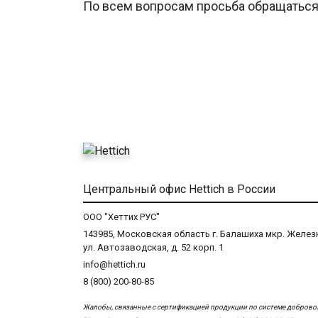
По всем вопросам просьба обращаться
Центральный офис Hettich в России
ООО "Хеттих РУС"
143985, Московская область г. Балашиха мкр. Жел
ул. Автозаводская, д. 52 корп. 1
info@hettich.ru
8 (800) 200-80-85
Жалобы, связанные с сертификацией продукции по системе добров