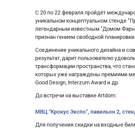
С 20 по 22 февраля пройдёт междунаро
уникальном концептуальном стенде "П
легендарным известным "Домом Фарнсу
признан гением свободной планировки
Соединение уникального дизайна и сов
результат, дарит пользователю удово
трансформации пространства, что стан
которых уже награждены премиями меж
Good Design, Interzum Award и др.
До встречи на выставке Artdom:
МВЦ "Крокус Экспо", павильон 2, стен
Для получения скидки на входные бил