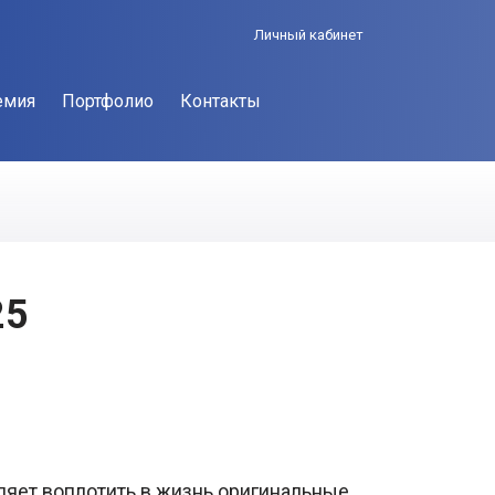
Личный кабинет
емия
Портфолио
Контакты
25
ляет воплотить в жизнь оригинальные