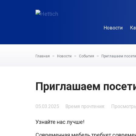
Новости
Ка
Главная
Новости
События
Приглашаем посети
Приглашаем посети
05.03.2025
Время прочтения:
Просмотры
Узнайте нас лучше!
Cовременная мебель требует современ