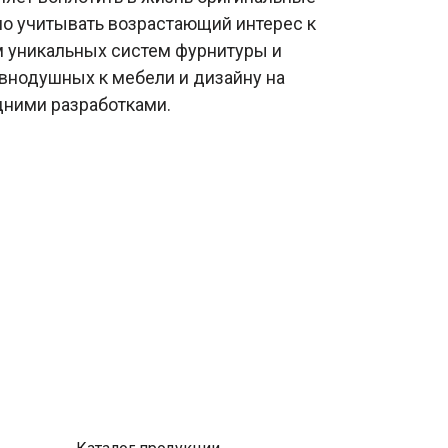
но учитывать возрастающий интерес к
м уникальных систем фурнитуры и
внодушных к мебели и дизайну на
едними разработками.