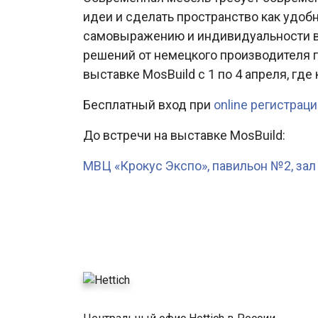
идеи и сделать пространство как удоб
самовыражению и индивидуальности в 
решений от немецкого производителя 
выставке MosBuild с 1 по 4 апреля, г
Бесплатный вход при
online регистрац
До встречи на выставке MosBuild:
МВЦ «Крокус Экспо», павильон №2, зал 