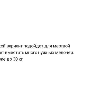
акой вариант подойдет для мертвой
жет вместить много нужных мелочей.
е до 30 кг.