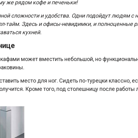
му же рядом кофе и печеньки!
зной сложности и удобства. Одни подойдут людям с 
лл-тайм. Здесь и офисы-невидимки, и полноценные р
таваться кухней.
нице
кафами может вместить небольшой, но функциональн
раковины.
авить место для ног. Сидеть по-турецки классно, есл
олучится. Кроме того, под столешницу после работы л