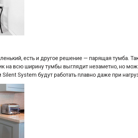
аленький, есть и другое решение — парящая тумба. Т
ик на всю ширину тумбы выглядит незаметно, но мо
lent System будут работать плавно даже при нагрузк