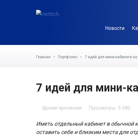
Новости
Ка
Главная
Портфолио
7 идей для мини-кабинета на
7 идей для мини-ка
Время прочтения:
Просмотры: 5 580
Иметь отдельный кабинет в обычной к
оставить себе и близким места для о