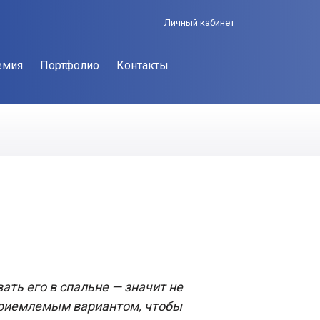
Личный кабинет
емия
Портфолио
Контакты
ть его в спальне — значит не
 приемлемым вариантом, чтобы