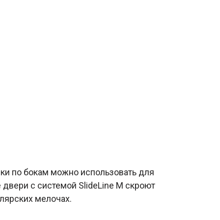
ки по бокам можно использовать для
двери с системой SlideLine M скроют
елярских мелочах.