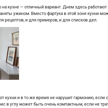
сто на кухне — отличный вариант. Днем здесь работаю
заняты ужином. Вместо фартука в этой зоне кухни мо
я рецептов, и для примеров, и для списков дел.
от кухни и в то же время не нарушит гармонию, если
Офис в углу может быть очень компактным, если не т