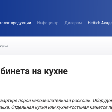
талог продукции
Инфоцентр
Дилерам
Hettich Акад
 кухне
бинета на кухне
вартире порой непозволительная роскошь. Оборудова
тдыха. Отдельная кухня или кухня-гостиная кажется