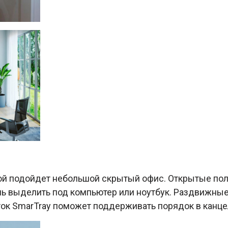
ной подойдет небольшой скрытый офис. Открытые пол
ь выделить под компьютер или ноутбук. Раздвижные 
оток SmarTray поможет поддерживать порядок в канц