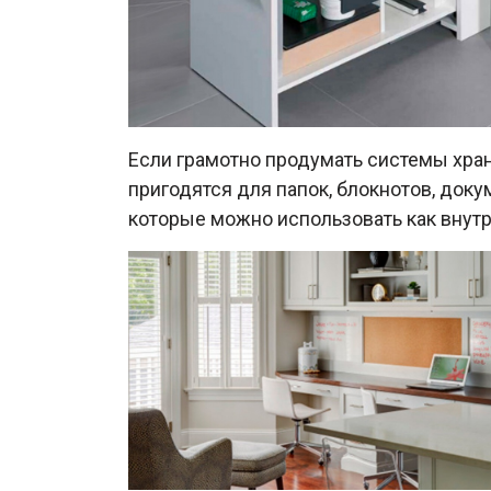
Если грамотно продумать системы хра
пригодятся для папок, блокнотов, док
которые можно использовать как внут