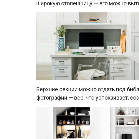
широкую столешницу — его можно вытян
Верхние секции можно отдать под библ
фотографии — все, что успокаивает, соз