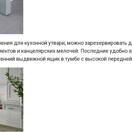
нения для кухонной утвари, можно зарезервировать
ументов и канцелярских мелочей. Последние удобно х
ренний выдвижной ящик в тумбе с высокой передней