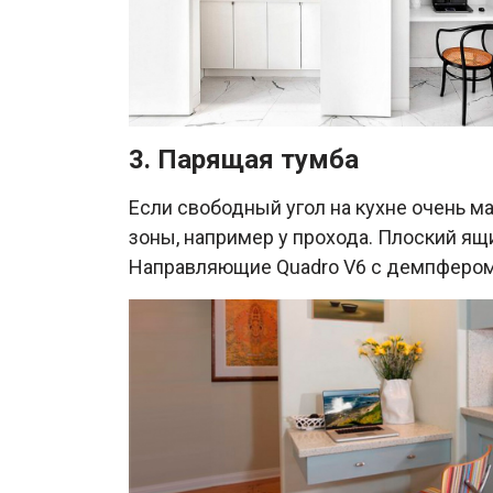
3. Парящая тумба
Если свободный угол на кухне очень м
зоны, например у прохода. Плоский ящ
Направляющие Quadro V6 с демпфером Si