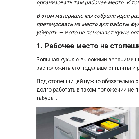
организовать там рабочее место. К то
В этом материале мы собрали идеи ра
претендовать на место для работы фу
убирать — и это не помешает кухне ос
1. Рабочее место на столеш
Большая кухня с высокими верхними ш
расположить его подальше от плиты и 
Под столешницей нужно обязательно ост
долго работать в таком положении не п
табурет.