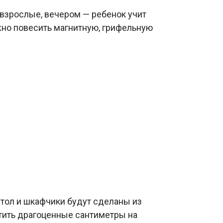
т взрослые, вечером — ребенок учит
жно повесить магнитную, грифельную
 стол и шкафчики будут сделаны из
ратить драгоценные сантиметры на