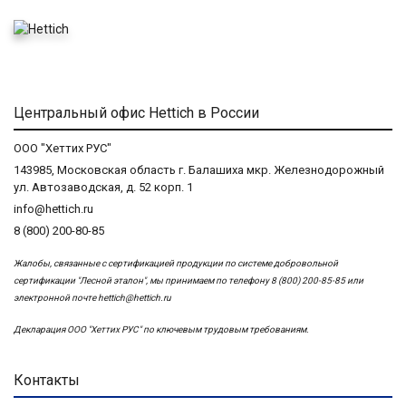
Центральный офис Hettich в России
ООО "Хеттих РУС"
143985, Московская область г. Балашиха мкр. Железнодорожный
ул. Автозаводская, д. 52 корп. 1
info@hettich.ru
8 (800) 200-80-85
Жалобы, связанные с сертификацией продукции по системе добровольной
сертификации "Лесной эталон", мы принимаем по телефону 8 (800) 200-85-85 или
электронной почте
hettich@hettich.ru
Декларация ООО "Хеттих РУС" по ключевым трудовым требованиям.
Контакты