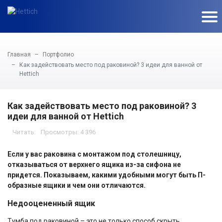
Главная
Портфолио
Как задействовать место под раковиной? 3 идеи для ванной от
Hettich
Как задействовать место под раковиной? 3
идеи для ванной от Hettich
Просмотры: 4 396
Если у вас раковина с монтажом под столешницу,
отказываться от верхнего ящика из-за сифона не
придется. Показываем, какими удобными могут быть П-
образные ящики и чем они отличаются.
Недооцененный ящик
Тумба под раковиной – это не только способ скрыть