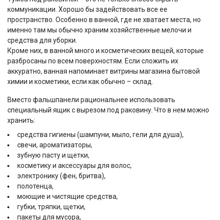
коммуникации. Хорошо бы задействовать все ее
пространство. Особенно в ванной, где не хватает места, но
именно там мы обычно храним хозяйственные мелочи и
средства для уборки.
Кроме них, в ванной много и косметических вещей, которые
разбросаны по всем поверхностям. Если сложить их
аккуратно, ванная напоминает витрины магазина бытовой
химии и косметики, если как обычно – склад.
Вместо фальшпанели рациональнее использовать
специальный ящик с вырезом под раковину. Что в нем можно
хранить:
средства гигиены (шампуни, мыло, гели для душа),
свечи, ароматизаторы,
зубную пасту и щетки,
косметику и аксессуары для волос,
электронику (фен, бритва),
полотенца,
моющие и чистящие средства,
губки, тряпки, щетки,
пакеты для мусора,