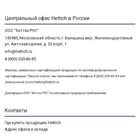
Центральный офис Hettich в России
ООО "Хеттих РУС"
143985, Московская область г. Балашиха мкр. Железнодорожный
ул. Автозаводская, д. 52 корп. 1
info@hettich.ru
8 (800) 200-80-85
Жалобы, связанные с сертификацией продукции по системе добровольной
сертификации "Лесной эталон", мы принимаем по телефону 8 (800) 200-85-85 или
электронной почте
hettich@hettich.ru
Декларация ООО "Хеттих РУС" по ключевым трудовым требованиям.
Контакты
Где купить продукцию Hettich
Адрес офиса и склада