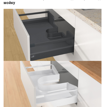
мойку