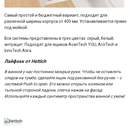
Самый простой и бюджетный вариант, подходит для
различной ширины корпуса от 400 мм. Устанавливается прямо
под мойкой.
Все системы представлены в трех цветах: серый, белый,
антрацит. Подходят для ящиков AvanTech YOU, ArciTech и
InnoTech Atira.
Лайфхак от Hettich
В ванной у нас постоянно мокрые руки. Чтобы не оставлять
следов на тумбе, сделайте ящик под раковиной без ручек – с
системой Push to open. Его можно открыть коленом или
тыльной стороной ладони, слегка нажав на фасад.
Используйте каждый сантиметр пространства ванной с умом!