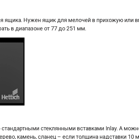
ия ящика. Нужен ящик для мелочей в прихожую или 
ть в диапазоне от 77 до 251 мм.
тандартными стеклянными вставками Inlay. А можно
Дерево, камень, сланец – если толщина надставки 10