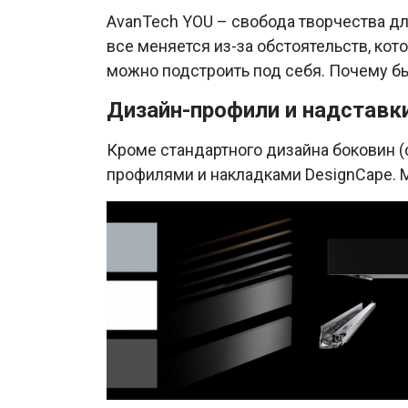
AvanTech YOU – свобода творчества дл
все меняется из-за обстоятельств, кото
можно подстроить под себя. Почему бы
Дизайн-профили и надставк
Кроме стандартного дизайна боковин (с
профилями и накладками DesignCape. М