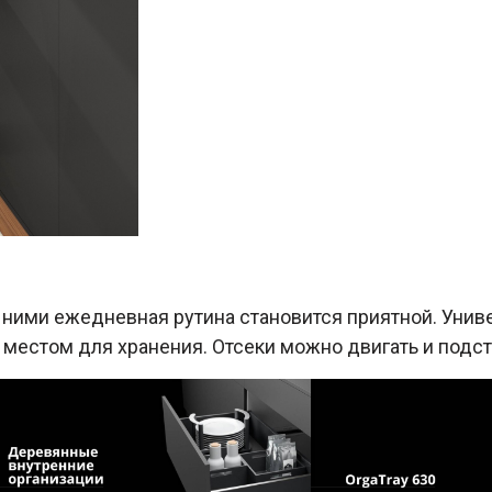
С ними ежедневная рутина становится приятной. Уни
местом для хранения. Отсеки можно двигать и подс