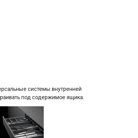
версальные системы внутренней
траивать под содержимое ящика.