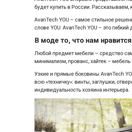
будет купить в России. Рассказываем,
AvanTech YOU – самое стильное решени
слове YOU. AvanTech YOU – это гибкий 
В моде то, что нам нравится
Любой предмет мебели – средство сам
минимализм, прованс, хайтек – мебель 
Узкие и прямые боковины AvanTech YOU
всю «техничку»: винты, заглушки, отве
индивидуальность хозяина интерьера.