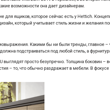
 какие возможности она дает дизайнерам.
е для ящиков, которое сейчас есть у Hettich. Конце
дизайн, который учитывает стиль жизни и желания по
овыражения. Какими бы ни были тренды, главное – ч
должна подстраиваться под любой стиль, а фурнитура 
 выглядят просто безупречно. Толщина боковин – в
рстия – то, что обычно раздражает в мебели. В фокусе