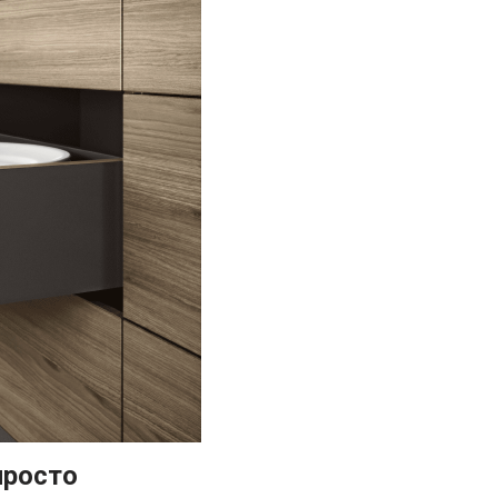
просто