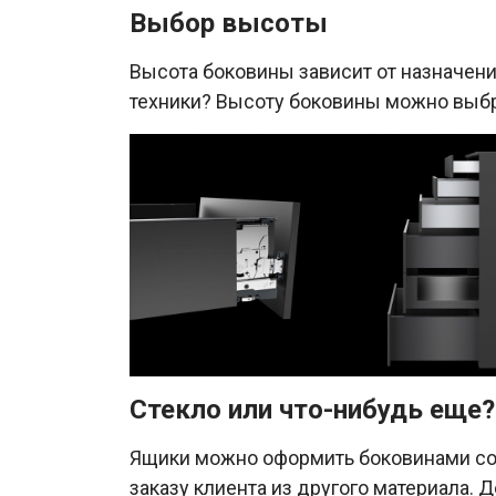
Выбор высоты
Высота боковины зависит от назначен
техники? Высоту боковины можно выбра
Стекло или что-нибудь еще?
Ящики можно оформить боковинами со с
заказу клиента из другого материала. 