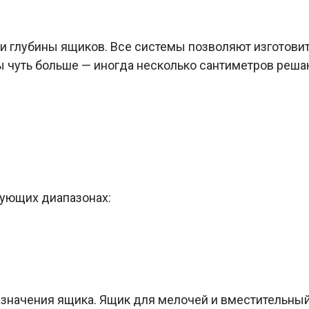
 глубины ящиков. Все системы позволяют изготовить
ы чуть больше — иногда несколько сантиметров реша
дующих диапазонах:
значения ящика. Ящик для мелочей и вместительный