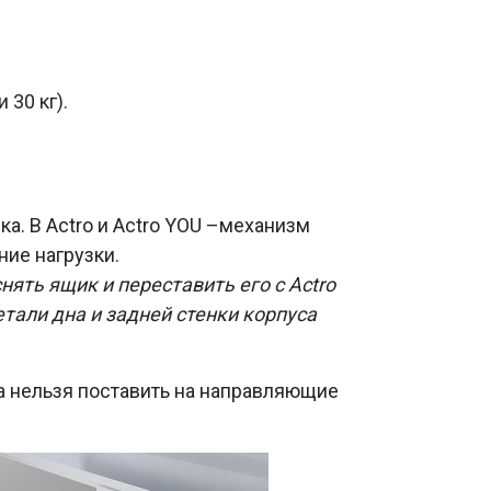
 30 кг).
. В Actro и Actro YOU –механизм
ие нагрузки.
ть ящик и переставить его с Actro
тали дна и задней стенки корпуса
ira нельзя поставить на направляющие