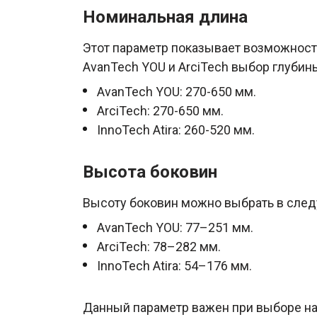
Номинальная длина
Этот параметр показывает возможности
AvanTech YOU и ArciTech выбор глубин
AvanTech YOU: 270-650 мм.
ArciTech: 270-650 мм.
InnoTech Atira: 260-520 мм.
Высота боковин
Высоту боковин можно выбрать в сле
AvanTech YOU: 77–251 мм.
ArciTech: 78–282 мм.
InnoTech Atira: 54–176 мм.
Данный параметр важен при выборе на