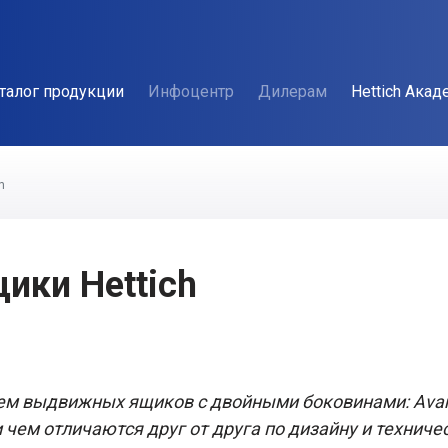
талог продукции
Инфоцентр
Дилерам
Hettich Акад
h
ики Hettich
тем выдвижных ящиков с двойными боковинами: AvanTe
 чем отличаются друг от друга по дизайну и технич