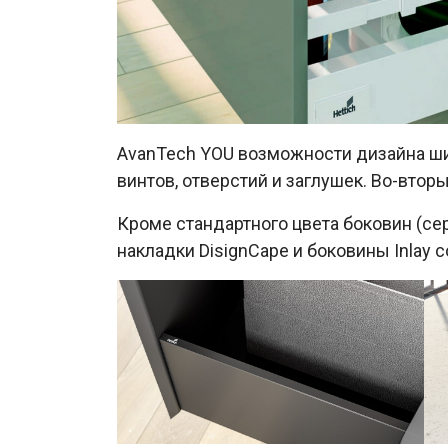
AvanTech YOU возможности дизайна ши
винтов, отверстий и заглушек. Во-втор
Кроме стандартного цвета боковин (се
накладки DisignCape и боковины Inlay с