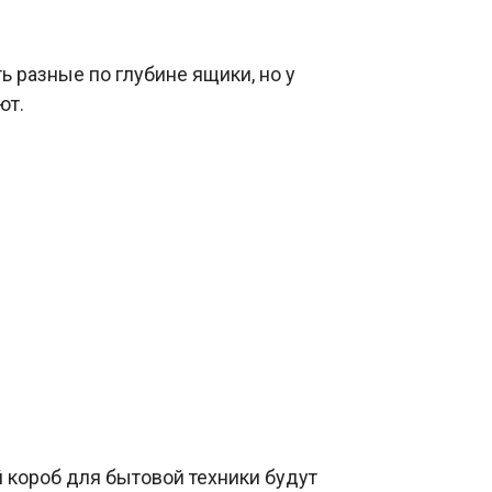
 разные по глубине ящики, но у
ют.
 короб для бытовой техники будут