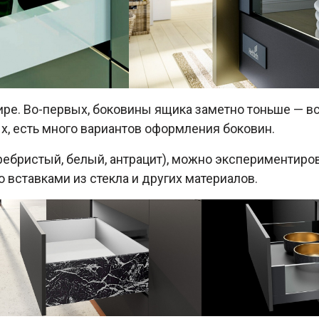
ре. Во-первых, боковины ящика заметно тоньше — вс
ых, есть много вариантов оформления боковин.
ребристый, белый, антрацит), можно экспериментиро
о вставками из стекла и других материалов.