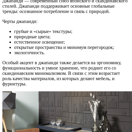
Джапанди — современный союз японского и скандинавского
стилей. Джапанди поддерживает основные глобальные
тренды: осознанное потребление и связь с природой.
Черты джапанди:
грубые и «сырые» текстуры;
природные цвета;
естественное освещение;
открытые пространства и минимум перегородок;
экологичность.
Особый акцент в джапанди также делается на эргономику,
функциональность и умное хранение, что роднит его со
скандинавским минимализмом. В связи с этим возрастает
роль качества материалов, из которых делают мебель, и
фурнитуры.