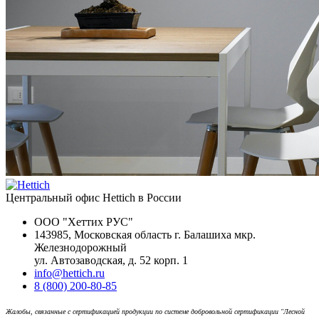
Центральный офис Hettich в России
ООО "Хеттих РУС"
143985, Московская область г. Балашиха мкр.
Железнодорожный
ул. Автозаводская, д. 52 корп. 1
info@hettich.ru
8 (800) 200-80-85
Жалобы, связанные с сертификацией продукции по системе добровольной сертификации "Лесной