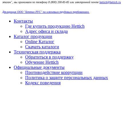
эталон", мы принимаем по телефону 8 (800) 200-85-85 или электронной почте
hettich@hettich.ru
Декларация ООО "Хеттих РУС" по ключевым трудовым требованиям.
Контакты
Где купить продукцию Hettich
Адрес офиса и склада
Каталог продукции
Online Каталог
Скачать каталоги
Техническая поддержка
Обратиться в поддержку
Обучение Hettich
Официальные документы
Противодействие коррупции
Политика о защите персональных данных
Кодекс поведения