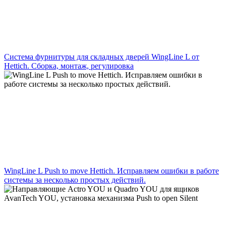
Система фурнитуры для складных дверей WingLine L от
Hettich. Сборка, монтаж, регулировка
WingLine L Push to move Hettich. Исправляем ошибки в работе
системы за несколько простых действий.