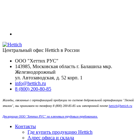
Центральный офис Hettich в России
ООО "Хеттих РУС"
143985, Московская область г. Балашиха мкр.
Железнодорожный
ул. Автозаводская, д. 52 корп. 1
info@hettich.ru
8 (800) 200-80-85
Жалобы, связанные с сертификацией продукции по системе добровольной сертификации "Лесной
эталон", мы принимаем по телефону 8 (800) 200-85-85 или электронной почте
hettich@hettich.ru
Декларация ООО "Хеттих РУС" по ключевым трудовым требованиям.
Контакты
Где купить продукцию Hettich
Адрес офиса и склада