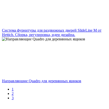
Cистема фурнитуры для раздвижных дверей SlideLine M от
Hettich. Сборка, регулировка, идеи дизайна.
Направляющие Quadro для деревянных ящиков
1
2
3