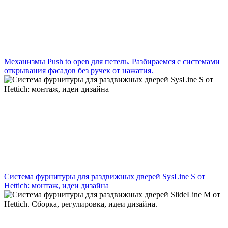
Механизмы Push to open для петель. Разбираемся с системами
открывания фасадов без ручек от нажатия.
Cистема фурнитуры для раздвижных дверей SysLine S от
Hettich: монтаж, идеи дизайна