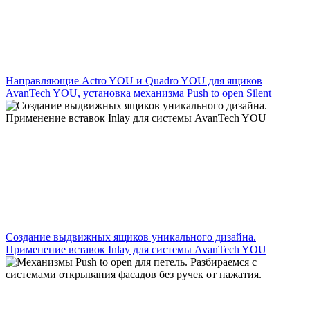
Направляющие Actro YOU и Quadro YOU для ящиков
AvanTech YOU, установка механизма Push to open Silent
Создание выдвижных ящиков уникального дизайна.
Применение вставок Inlay для системы AvanTech YOU